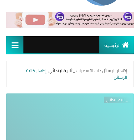
الرئيسية
‏إظهار الرسائل ذات التسميات
_ثانية ابتدائي
.
إظهار كافة
الرسائل
_ثانية ابتدائي