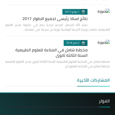
1 يوليو 2017
نتائج استاذ رئيسي لجميع الاطوار 2017
بسم الله الرحمان الرحيم مرحبا بكم في مدونة مخبر العلوم
الطبيعية، كشفت وزيرة التربية الوطنية نورية بن غبريط على صفحته…
2 يناير 2018
مخطط شامل في المناعة للعلوم الطبيعية
السنة الثالثة ثانوي
مخطط شامل في المناعة للعلوم الطبيعية السنة الثالثة ثانوي مخبر العلوم الطبعية
مخطط شامل في المناعة للعلوم ال…
المشاركات الأخيرة
الفوتر