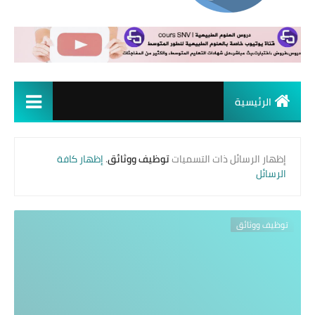
الرئيسية
‏إظهار الرسائل ذات التسميات
توظيف ووثائق
.
إظهار كافة
الرسائل
توظيف ووثائق