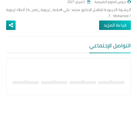
دروس العلوم الطبيعية
2 فبراير 2021
الـرشـوة التـربويـة للطفـل الدكتور محمد علي #حقنة_تربوية_رقم_24 أخطاء تربوية
/ T . Mohamed…
قراءة المزيد
التواصل الإجتماعي