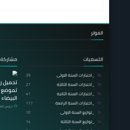
الفوتر
التسميات
مشاركة 
_اختبارات السنة الاولى
39
تحميل ر
_اختبارات السنة الثالثة
27
تموضع ال
_اختبارات السنة الثانية
41
البيضاء 
_اختبارات السنة الرابعة
117
دروس العل
_توازيع السنة الاولى
10
_توازيع السنة الثالثة
14