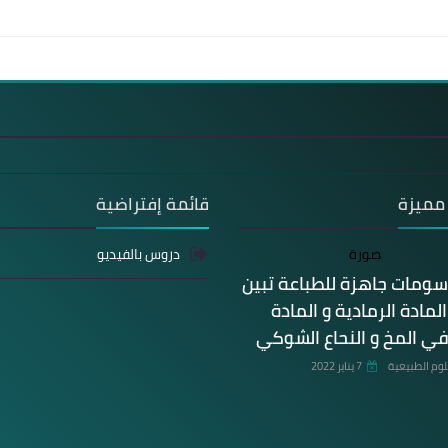
مميزة
قائمة إفتراضية
دروس بالفيديو
سومات جاهزة للطباعة تبين
مادة الرمادية و المادة
في المخ و النحاع الشوكي
وم الطبيعية
7 يناير 2022