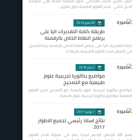
حلول تمارين الكتاب المدرسي علوم طبيعية للسنة اولى متوسط
الجيل الثاني مخبر العلوم الطبعية حلول تمارين …
20 مايو 2019
طريقة كتابة التقديرات اليا على
برنامج النقاط الخاص بالرقمنة
كتابة التقديرات اليا على برنامج النقاط الخاص بالرقمنة رابط التحميل
في الاسفل مخبر العلوم الطبيعية طريقة ك…
2 يناير 2018
مواضيع بكالوريا تجريبية علوم
طبيعية مع التصحيح
مواضيع بكالوريا تجريبية علوم طبيعية مع التصحيح مخبر العلوم
الطبعية مواضيع بكالوريا تجريبية علوم طبيعية …
1 يوليو 2017
نتائج استاذ رئيسي لجميع الاطوار
2017
بسم الله الرحمان الرحيم مرحبا بكم في مدونة مخبر العلوم