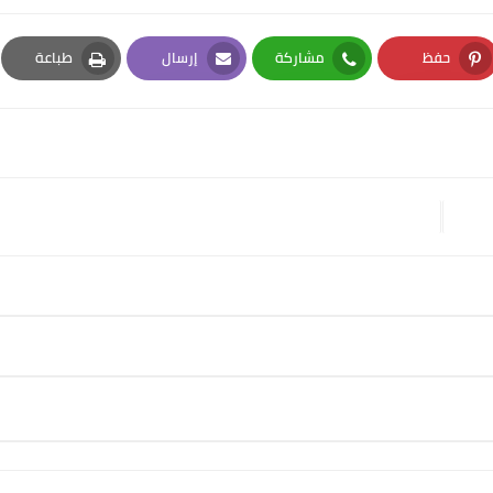
حفظ
مشاركة
إرسال
طباعة
Print
Email
Whatsapp
Pinterest