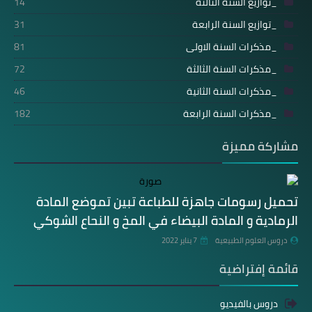
_توازيع السنة الثالثة
14
_توازيع السنة الرابعة
31
_مذكرات السنة الاولى
81
_مذكرات السنة الثالثة
72
_مذكرات السنة الثانية
46
_مذكرات السنة الرابعة
182
مشاركة مميزة
تحميل رسومات جاهزة للطباعة تبين تموضع المادة
الرمادية و المادة البيضاء في المخ و النحاع الشوكي
دروس العلوم الطبيعية
7 يناير 2022
قائمة إفتراضية
دروس بالفيديو