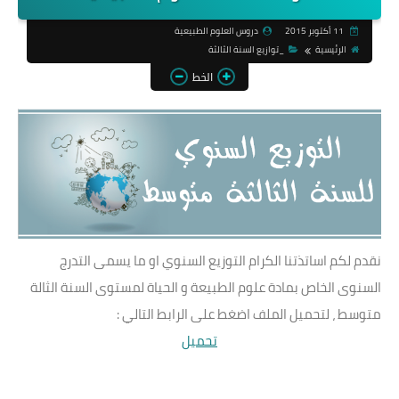
11 أكتوبر 2015
دروس العلوم الطبيعية
الرئيسية
_توازيع السنة الثالثة
الخط
نقدم لكم اساتذتنا الكرام التوزيع السنوي او ما يسمى التدرج
السنوى الخاص بمادة علوم الطبيعة و الحياة لمستوى السنة الثالة
متوسط ، لتحميل الملف اضغط على الرابط التالي :
تحميل