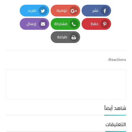
نشر
توصية
تغريد
Twitter
Google Plus
Facebook
حفظ
مشاركة
إرسال
Email
Whatsapp
Pinterest
طباعة
Print
Reactions:
شاهد أيضاً
التعليقات