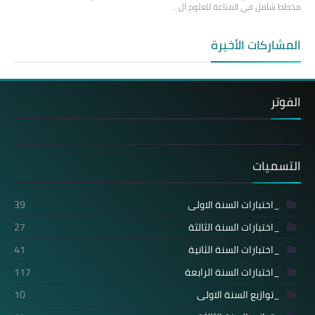
مخطط شامل في المناعة للعلوم ال…
المشاركات الأخيرة
الفوتر
التسميات
_اختبارات السنة الاولى
39
_اختبارات السنة الثالثة
27
_اختبارات السنة الثانية
41
_اختبارات السنة الرابعة
117
_توازيع السنة الاولى
10