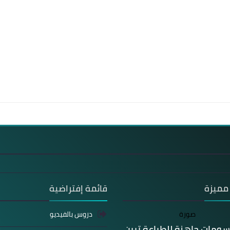
مميزة
قائمة إفتراضية
دروس بالفيديو
سومات جاهزة للطباعة تبين