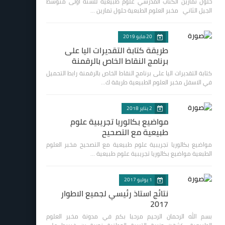
حلول تمارين الكتاب المدرسي علوم طبيعية للسنة اولى متوسط
الجيل الثاني مخبر العلوم الطبعية حلول تمارين …
20 مايو 2019
طريقة كتابة التقديرات اليا على
برنامج النقاط الخاص بالرقمنة
كتابة التقديرات اليا على برنامج النقاط الخاص بالرقمنة رابط التحميل
في الاسفل مخبر العلوم الطبيعية طريقة ك…
2 يناير 2018
مواضيع بكالوريا تجريبية علوم
طبيعية مع التصحيح
مواضيع بكالوريا تجريبية علوم طبيعية مع التصحيح مخبر العلوم
الطبعية مواضيع بكالوريا تجريبية علوم طبيعية …
1 يوليو 2017
نتائج استاذ رئيسي لجميع الاطوار
2017
بسم الله الرحمان الرحيم مرحبا بكم في مدونة مخبر العلوم