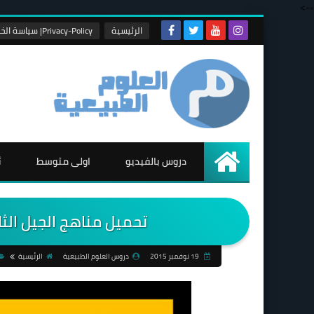
-->
الرئيسية
Privacy-Policy| سياسة الخصوصية
دروس بالفيديو
اولى متوسط
ث
الرئيسية
تحميل مناهج الجيل الث
19 نوفمبر 2015
دروس العلوم الطبيعية
الرئيسية