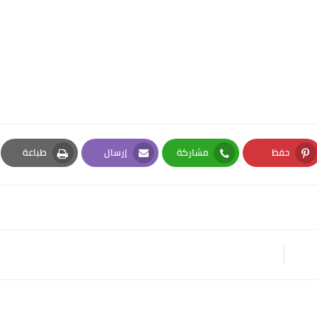
حفظ
مشاركة
إرسال
طباعة
Print
Email
Whatsapp
Pinterest