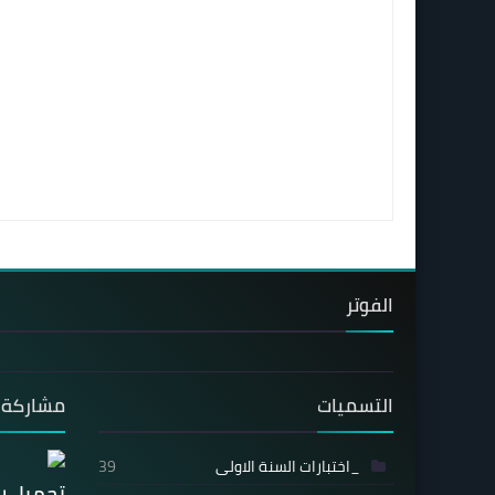
الفوتر
التسميات
مشاركة 
_اختبارات السنة الاولى
39
تحميل ر