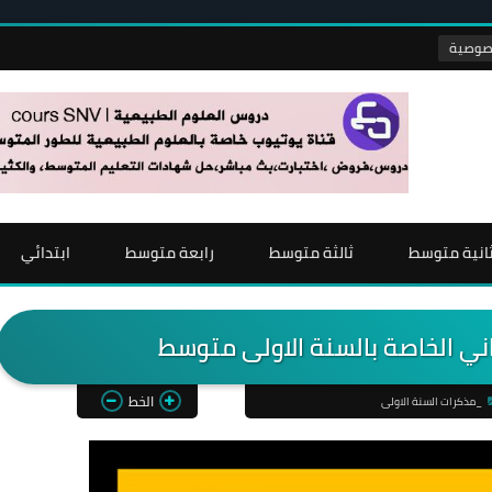
انية متوسط
ثالثة متوسط
رابعة متوسط
ابتدائي
اني الخاصة بالسنة الاولى متوسط
الخط
_مذكرات السنة الاولى