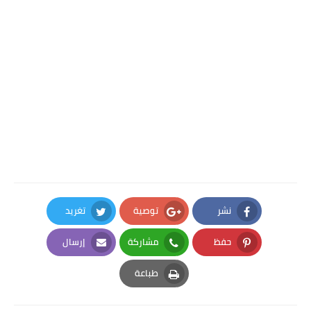
نشر
توصية
تغريد
Twitter
Google Plus
Facebook
حفظ
مشاركة
إرسال
Email
Whatsapp
Pinterest
طباعة
Print