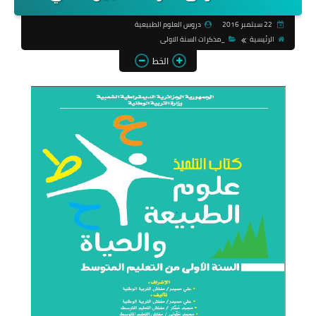
22 سبتمبر 2016
دروس العلوم الطبيعية
الرئيسية
_مذكرات السنة الاولى
الخط