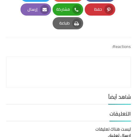
Twitter
Google Plus
Facebook
حفظ
مشاركة
إرسال
Email
Whatsapp
Pinterest
طباعة
Print
Reactions:
شاهد أيضاً
التعليقات
ليست هناك تعليقات
إرسال تعليق