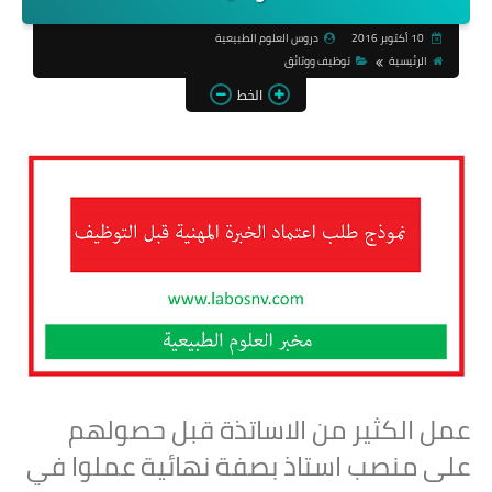
10 أكتوبر 2016
دروس العلوم الطبيعية
الرئيسية
توظيف ووثائق
الخط
عمل الكثير من الاساتذة قبل حصولهم
على منصب استاذ بصفة نهائية عملوا في