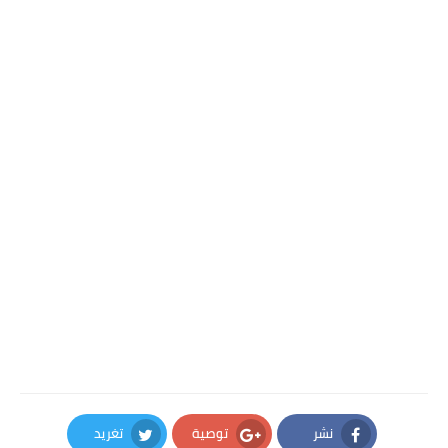
نشر
توصية
تغريد