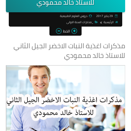
للاستاذ خالد محمودي
29 يناير 2017
دروس العلوم الطبيعية
الرئيسية
_مذكرات السنة الاولى
الخط
مذكرات اغذية النبات الاخضر الجيل الثاني
للاستاذ خالد محمودي