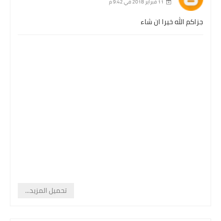
11 فبراير 2018 في 9:42 م
جزاكم الله خيرا ان شاء
تحميل المزيد...