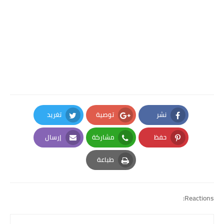
نشر
توصية
تغريد
Twitter
Google Plus
Facebook
حفظ
مشاركة
إرسال
Email
Whatsapp
Pinterest
طباعة
Print
Reactions: