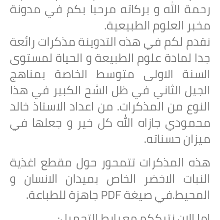
رحمة الله و بركاته مرحبا بكم في مدونة
مخبر العلوم الطبيعية.
نقدم لكم في هذه التدوينة مذكرات رائعة
جدا لمادة علوم الطبيعة و الحياة لمستوى
السنة الاولى متوسط الخاصة بمناهج
الجيل الثاني في ظل الشح الكبير في هذا
النوع من المذكرات. من اعداد الاستاذ خالد
محمودي جازاه الله كل خير و جعلها في
ميزان حسناته.
هذه المذكرات تتمحور حول مقطع اغذية
النبات الاخضر الخاص بميدان الانسان و
المحيط.في صيغة PDF جاهزة للطباعة.
اما الان نترككم مع رابط التحميل: