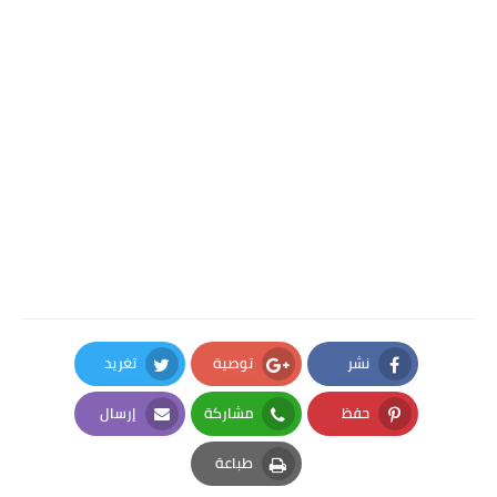
نشر
توصية
تغريد
Twitter
Google Plus
Facebook
حفظ
مشاركة
إرسال
Email
Whatsapp
Pinterest
طباعة
Print