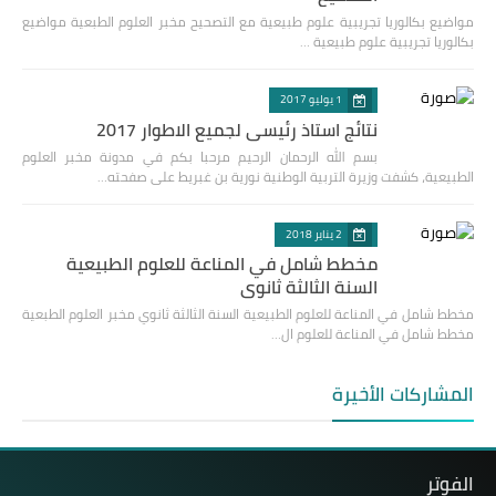
مواضيع بكالوريا تجريبية علوم طبيعية مع التصحيح مخبر العلوم الطبعية مواضيع
بكالوريا تجريبية علوم طبيعية …
1 يوليو 2017
نتائج استاذ رئيسي لجميع الاطوار 2017
بسم الله الرحمان الرحيم مرحبا بكم في مدونة مخبر العلوم
الطبيعية، كشفت وزيرة التربية الوطنية نورية بن غبريط على صفحته…
2 يناير 2018
مخطط شامل في المناعة للعلوم الطبيعية
السنة الثالثة ثانوي
مخطط شامل في المناعة للعلوم الطبيعية السنة الثالثة ثانوي مخبر العلوم الطبعية
مخطط شامل في المناعة للعلوم ال…
المشاركات الأخيرة
الفوتر