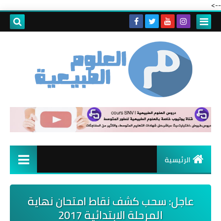
-->
الرئيسية
عاجل: سحب كشف نقاط امتحان نهاية
المرحلة الابتدائية 2017