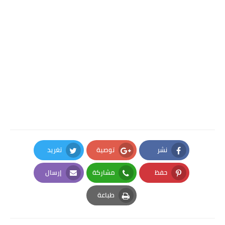
نشر
توصية
تغريد
Twitter
Google Plus
Facebook
حفظ
مشاركة
إرسال
Email
Whatsapp
Pinterest
طباعة
Print