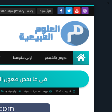
-->
الرئيسية
Privacy-Policy| سياسة الخصوصية
دروس بالفيديو
اولى متوسط
ث
الرئيسية
في ما يخص طعون الم
18 يوليو 2017
دروس العلوم الطبيعية
الرئيسية