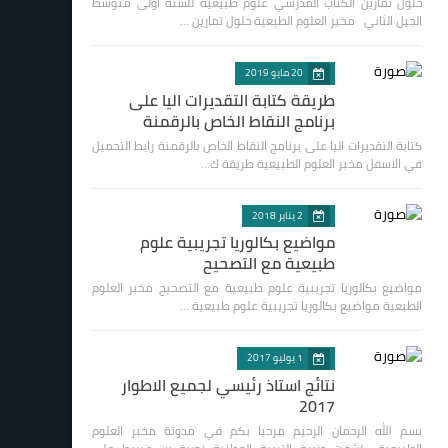
حلول تمارين الكتاب المدرسي علوم طبيعية للسنة اولى متوسط
الجيل الثاني مخبر العلوم الطبعية حلول تمارين …
20 مايو 2019
طريقة كتابة التقديرات اليا على
برنامج النقاط الخاص بالرقمنة
كتابة التقديرات اليا على برنامج النقاط الخاص بالرقمنة رابط التحميل
في الاسفل مخبر العلوم الطبيعية طريقة ك…
2 يناير 2018
مواضيع بكالوريا تجريبية علوم
طبيعية مع التصحيح
مواضيع بكالوريا تجريبية علوم طبيعية مع التصحيح مخبر العلوم
الطبعية مواضيع بكالوريا تجريبية علوم طبيعية …
1 يوليو 2017
نتائج استاذ رئيسي لجميع الاطوار
2017
بسم الله الرحمان الرحيم مرحبا بكم في مدونة مخبر العلوم