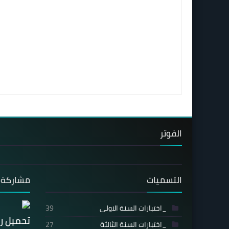
الفوتر
التسميات
مشاركة 
_اختبارات السنة الاولى
39
تحميل ر
_اختبارات السنة الثالثة
27