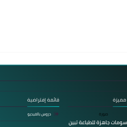
مميزة
قائمة إفتراضية
دروس بالفيديو
سومات جاهزة للطباعة تبين