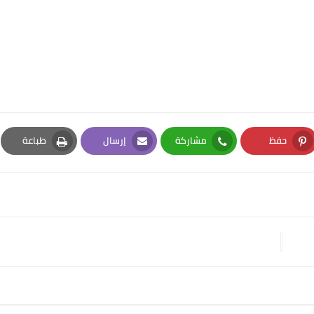
حفظ
مشاركة
إرسال
طباعة
Print
Email
Whatsapp
Pinterest