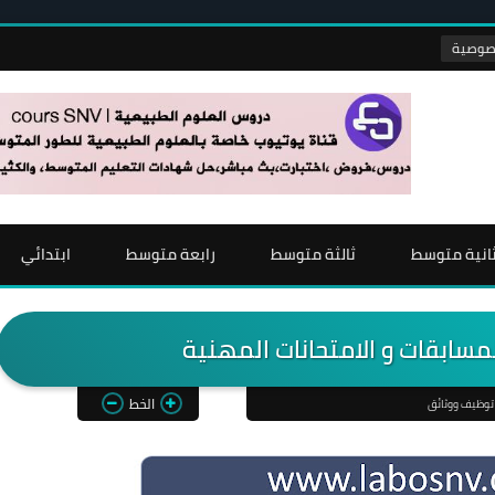
انية متوسط
ثالثة متوسط
رابعة متوسط
ابتدائي
سابقات و الامتحانات المهنية
الخط
توظيف ووثائق