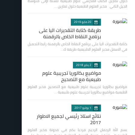
حلول تمارين الكتاب المدرسي علوم طبيعية للسنة اولى متوسط
الجيل الثاني مخبر العلوم الطبعية حلول تمارين …
20 مايو 2019
طريقة كتابة التقديرات اليا على
برنامج النقاط الخاص بالرقمنة
كتابة التقديرات اليا على برنامج النقاط الخاص بالرقمنة رابط التحميل
في الاسفل مخبر العلوم الطبيعية طريقة ك…
2 يناير 2018
مواضيع بكالوريا تجريبية علوم
طبيعية مع التصحيح
مواضيع بكالوريا تجريبية علوم طبيعية مع التصحيح مخبر العلوم
الطبعية مواضيع بكالوريا تجريبية علوم طبيعية …
1 يوليو 2017
نتائج استاذ رئيسي لجميع الاطوار
2017
بسم الله الرحمان الرحيم مرحبا بكم في مدونة مخبر العلوم