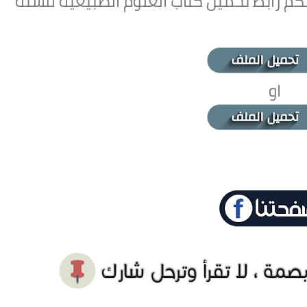
كم رابط تحميل كتاب العلوم الطبيعية للسنة
او