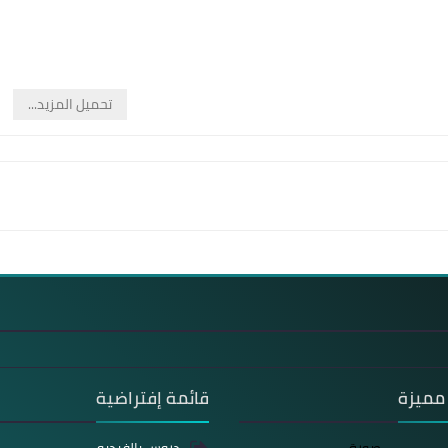
تحميل المزيد...
مميزة
قائمة إفتراضية
دروس بالفيديو