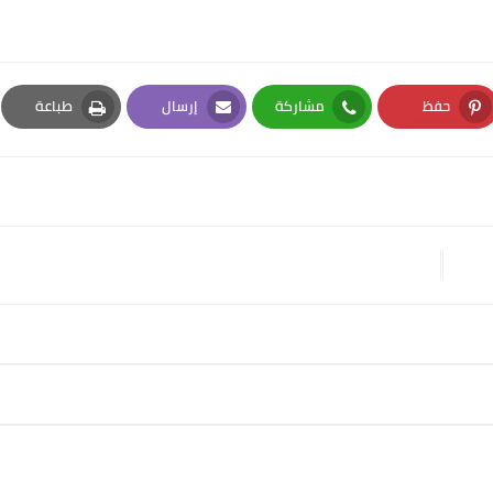
حفظ
مشاركة
إرسال
طباعة
Print
Email
Whatsapp
Pinterest