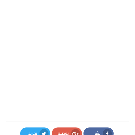
نشر
توصية
تغريد