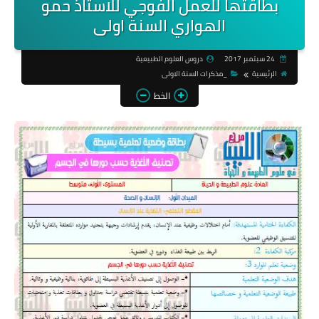
بطاقتها للعمل الفوجي للاستاذ حمو
الهواري السنة اولى
24 سبتمبر 2017
دروس العلوم الطبيعية
الرئيسية
_مذكرات السنة الاولى
الخط