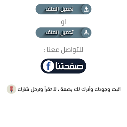
او
للتواصل معنا :