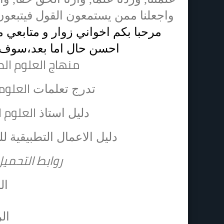
واجعلنا ممن يستمعون القول فيتبعون
مرحبا بكم اخواني زوار و متابعي م
احسن حال اما بعد،سوف
منهاج العلوم الط
العلوم 
تدرج تعلمات
العلوم ا
دليل استاذ
دليل الاعمال التطبيقية لل
روابط التحمي
ال
ال