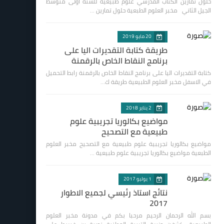
حلول تمارين الكتاب المدرسي علوم طبيعية للسنة اولى متوسط
الجيل الثاني مخبر العلوم الطبعية حلول تمارين …
20 مايو 2019
طريقة كتابة التقديرات اليا على
برنامج النقاط الخاص بالرقمنة
كتابة التقديرات اليا على برنامج النقاط الخاص بالرقمنة رابط التحميل
في الاسفل مخبر العلوم الطبيعية طريقة ك…
2 يناير 2018
مواضيع بكالوريا تجريبية علوم
طبيعية مع التصحيح
مواضيع بكالوريا تجريبية علوم طبيعية مع التصحيح مخبر العلوم
الطبعية مواضيع بكالوريا تجريبية علوم طبيعية …
1 يوليو 2017
نتائج استاذ رئيسي لجميع الاطوار
2017
بسم الله الرحمان الرحيم مرحبا بكم في مدونة مخبر العلوم