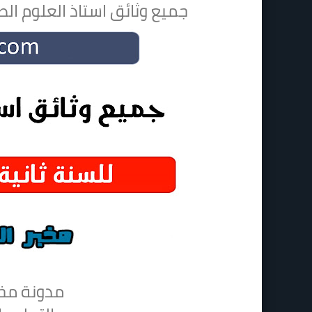
جميع وثائق استاذ العلوم الط
مدونة مخب