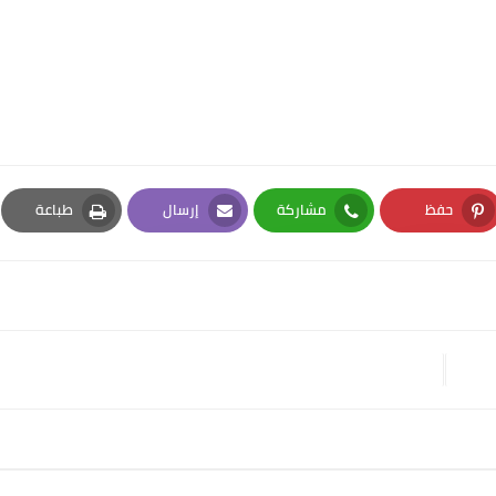
حفظ
مشاركة
إرسال
طباعة
Print
Email
Whatsapp
Pinterest