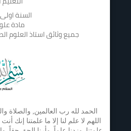
التعليم ا
السنة اولى 
مادة علوم
جميع وثائق استاذ العلوم الط
الحمد لله رب العالمين, والصلاة وا
اللهم لا علم لنا إلا ما علمتنا إنك أنت 
علمتنا, وزدنا علماً, وأرنا الحق حقاً, وار