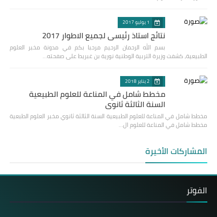
1 يوليو 2017
نتائج استاذ رئيسي لجميع الاطوار 2017
بسم الله الرحمان الرحيم مرحبا بكم في مدونة مخبر العلوم
الطبيعية، كشفت وزيرة التربية الوطنية نورية بن غبريط على صفحته…
2 يناير 2018
مخطط شامل في المناعة للعلوم الطبيعية
السنة الثالثة ثانوي
مخطط شامل في المناعة للعلوم الطبيعية السنة الثالثة ثانوي مخبر العلوم الطبعية
مخطط شامل في المناعة للعلوم ال…
المشاركات الأخيرة
الفوتر