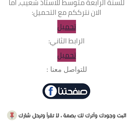
للسنة الرابعة متوسط للاستاذ شعيب، اما
الان نترككم مع التحميل:
تحميل
الرابط الثاني:
تحميل
للتواصل معنا :