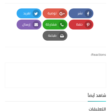
نشر
توصية
تغريد
Twitter
Google Plus
Facebook
حفظ
مشاركة
إرسال
Email
Whatsapp
Pinterest
طباعة
Print
Reactions:
شاهد أيضاً
التعليقات