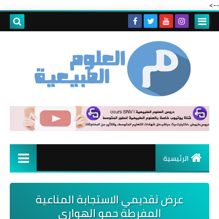
-->
الرئيسية
عرض تقديمي الاستجابة المناعية
المفرطة حمو الهواري