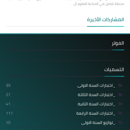
مخطط شامل في المناعة للعلوم ال…
المشاركات الأخيرة
الفوتر
التسميات
_اختبارات السنة الاولى
39
_اختبارات السنة الثالثة
27
_اختبارات السنة الثانية
41
_اختبارات السنة الرابعة
117
_توازيع السنة الاولى
10