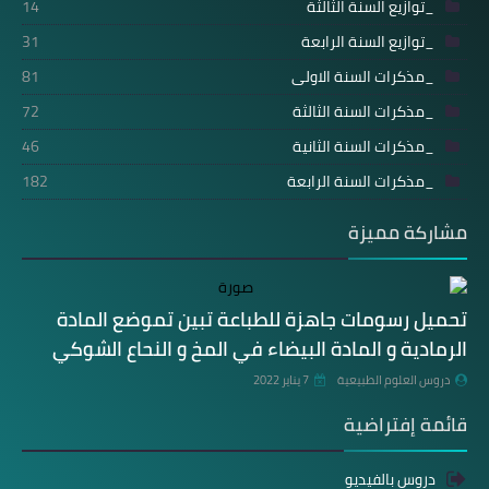
_توازيع السنة الثالثة
14
_توازيع السنة الرابعة
31
_مذكرات السنة الاولى
81
_مذكرات السنة الثالثة
72
_مذكرات السنة الثانية
46
_مذكرات السنة الرابعة
182
مشاركة مميزة
تحميل رسومات جاهزة للطباعة تبين تموضع المادة
الرمادية و المادة البيضاء في المخ و النحاع الشوكي
دروس العلوم الطبيعية
7 يناير 2022
قائمة إفتراضية
دروس بالفيديو