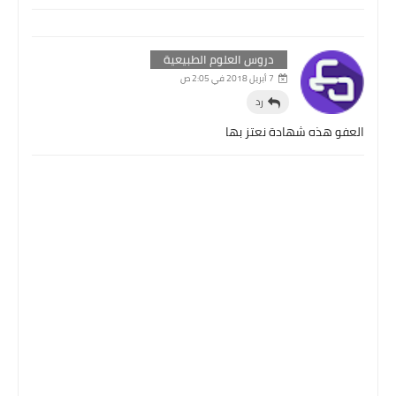
دروس العلوم الطبيعية
7 أبريل 2018 في 2:05 ص
رد
العفو هذه شهادة نعتز بها