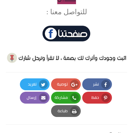
للتواصل معنا :
نشر
توصية
تغريد
Twitter
Google Plus
Facebook
حفظ
مشاركة
إرسال
Email
Whatsapp
Pinterest
طباعة
Print