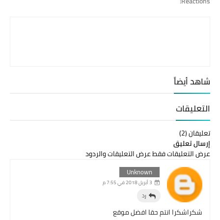
Reactions:
شاهد أيضاً
التعليقات
تعليقان (2)
إرسال تعليق
عرض التعليقات فقط
عرض التعليقات والردود
Unknown
3 أبريل 2018 في 7:55 م
رد
شكراشكرا انتم حقا افضل موقع