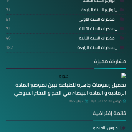
_توازيع السنة الثالثة
14
_توازيع السنة الرابعة
31
_مذكرات السنة الاولى
81
_مذكرات السنة الثالثة
72
_مذكرات السنة الثانية
46
_مذكرات السنة الرابعة
182
مشاركة مميزة
تحميل رسومات جاهزة للطباعة تبين تموضع المادة
الرمادية و المادة البيضاء في المخ و النحاع الشوكي
دروس العلوم الطبيعية
7 يناير 2022
قائمة إفتراضية
دروس بالفيديو