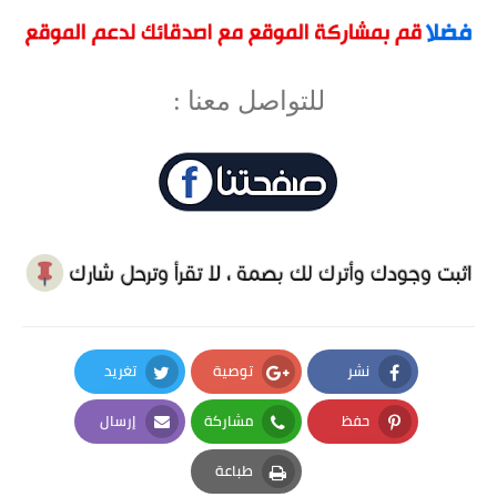
للتواصل معنا :
نشر
توصية
تغريد
Twitter
Google Plus
Facebook
حفظ
مشاركة
إرسال
Email
Whatsapp
Pinterest
طباعة