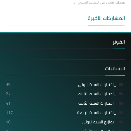
مخطط شامل في المناعة للعلوم ال…
المشاركات الأخيرة
الفوتر
التسميات
_اختبارات السنة الاولى
39
_اختبارات السنة الثالثة
27
_اختبارات السنة الثانية
41
_اختبارات السنة الرابعة
117
_توازيع السنة الاولى
10