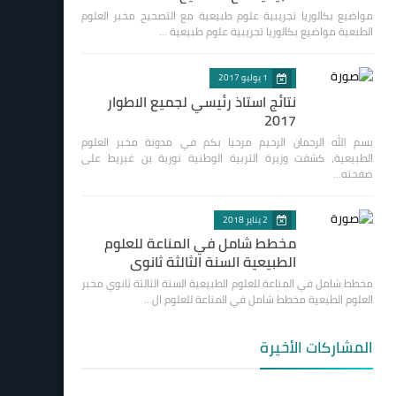
مواضيع بكالوريا تجريبية علوم طبيعية مع التصحيح مخبر العلوم
الطبعية مواضيع بكالوريا تجريبية علوم طبيعية …
1 يوليو 2017
نتائج استاذ رئيسي لجميع الاطوار
2017
بسم الله الرحمان الرحيم مرحبا بكم في مدونة مخبر العلوم
الطبيعية، كشفت وزيرة التربية الوطنية نورية بن غبريط على
صفحته…
2 يناير 2018
مخطط شامل في المناعة للعلوم
الطبيعية السنة الثالثة ثانوي
مخطط شامل في المناعة للعلوم الطبيعية السنة الثالثة ثانوي مخبر
العلوم الطبعية مخطط شامل في المناعة للعلوم ال…
المشاركات الأخيرة