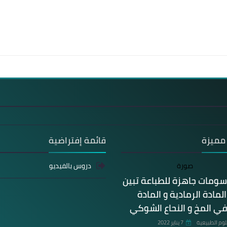
مميزة
قائمة إفتراضية
دروس بالفيديو
سومات جاهزة للطباعة تبين
مادة الرمادية و المادة
في المخ و النحاع الشوكي
وم الطبيعية
7 يناير 2022