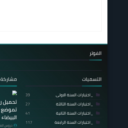
الفوتر
التسميات
مشاركة 
_اختبارات السنة الاولى
39
تحميل ر
_اختبارات السنة الثالثة
27
تموضع ال
_اختبارات السنة الثانية
41
البيضاء 
_اختبارات السنة الرابعة
117
دروس العل