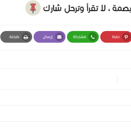
حفظ
مشاركة
إرسال
طباعة
Print
Email
Whatsapp
Pinterest