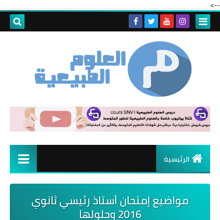
-->
الرئيسية
مواضيع إمتحان أستاذ رئيسي ثانوي
2016 وحلولها