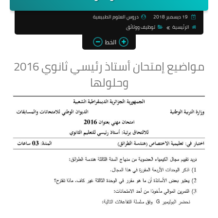
19 ديسمبر 2018
دروس العلوم الطبيعية
الرئيسية
توظيف ووثائق
الخط
مواضيع إمتحان أستاذ رئيسي ثانوي 2016
وحلولها