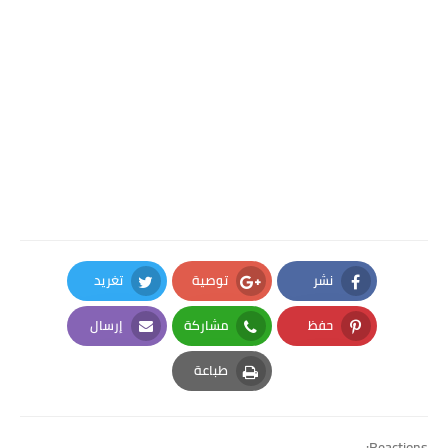
نشر
توصية
تغريد
Twitter
Google Plus
Facebook
حفظ
مشاركة
إرسال
Email
Whatsapp
Pinterest
طباعة
Print
Reactions: