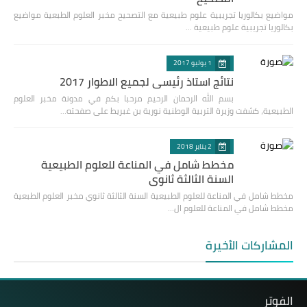
مواضيع بكالوريا تجريبية علوم طبيعية مع التصحيح مخبر العلوم الطبعية مواضيع
بكالوريا تجريبية علوم طبيعية …
1 يوليو 2017
نتائج استاذ رئيسي لجميع الاطوار 2017
بسم الله الرحمان الرحيم مرحبا بكم في مدونة مخبر العلوم
الطبيعية، كشفت وزيرة التربية الوطنية نورية بن غبريط على صفحته…
2 يناير 2018
مخطط شامل في المناعة للعلوم الطبيعية
السنة الثالثة ثانوي
مخطط شامل في المناعة للعلوم الطبيعية السنة الثالثة ثانوي مخبر العلوم الطبعية
مخطط شامل في المناعة للعلوم ال…
المشاركات الأخيرة
الفوتر