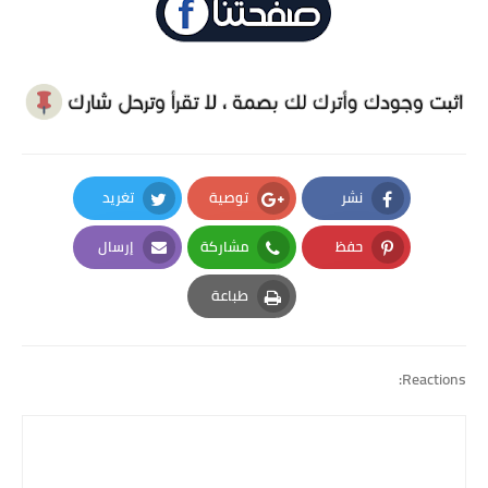
نشر
توصية
تغريد
Twitter
Google Plus
Facebook
حفظ
مشاركة
إرسال
Email
Whatsapp
Pinterest
طباعة
Print
Reactions: