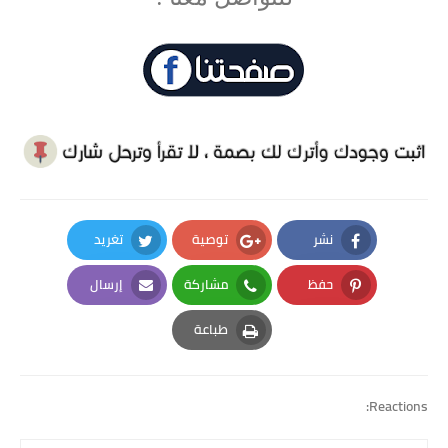
نشر
توصية
تغريد
Twitter
Google Plus
Facebook
حفظ
مشاركة
إرسال
Email
Whatsapp
Pinterest
طباعة
Print
Reactions: