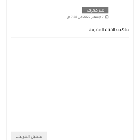
غير معرف
7 ديسمبر 2022 في 7:28 ص
ماهذه القناة المقرفة
تحميل المزيد...