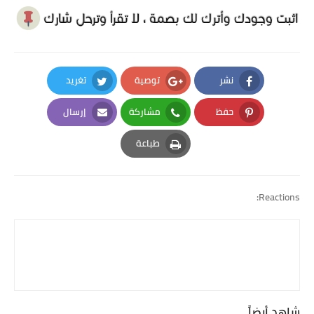
نشر
توصية
تغريد
Twitter
Google Plus
Facebook
حفظ
مشاركة
إرسال
Email
Whatsapp
Pinterest
طباعة
Print
Reactions:
شاهد أيضاً