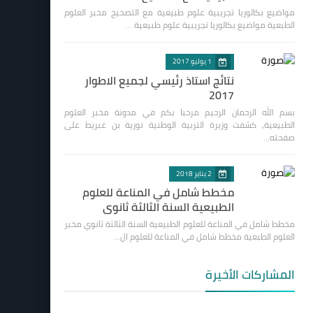
مواضيع بكالوريا تجريبية علوم طبيعية مع التصحيح مخبر العلوم
الطبعية مواضيع بكالوريا تجريبية علوم طبيعية …
1 يوليو 2017
نتائج استاذ رئيسي لجميع الاطوار
2017
بسم الله الرحمان الرحيم مرحبا بكم في مدونة مخبر العلوم
الطبيعية، كشفت وزيرة التربية الوطنية نورية بن غبريط على
صفحته…
2 يناير 2018
مخطط شامل في المناعة للعلوم
الطبيعية السنة الثالثة ثانوي
مخطط شامل في المناعة للعلوم الطبيعية السنة الثالثة ثانوي مخبر
العلوم الطبعية مخطط شامل في المناعة للعلوم ال…
المشاركات الأخيرة