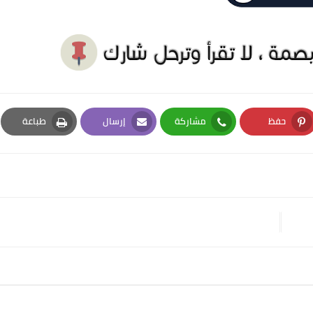
حفظ
مشاركة
إرسال
طباعة
Print
Email
Whatsapp
Pinterest