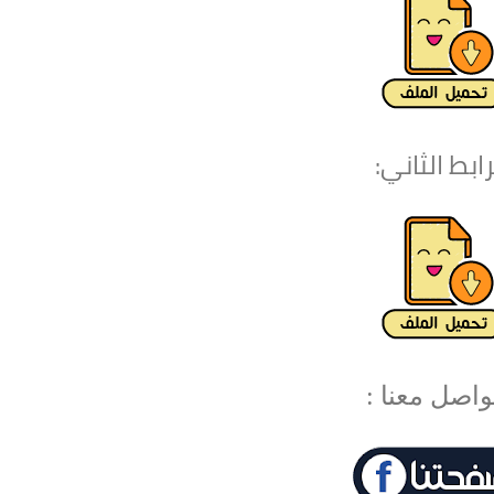
رابط الثاني:
واصل معنا :