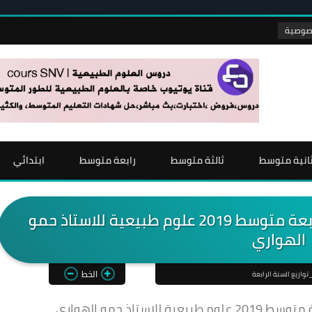
انية متوسط
ثالثة متوسط
رابعة متوسط
ابتدائي
المخطط الجديد لتدرج التعلمات للرابعة متوسط 2019 علوم طبيعية للاستاذ حمو
الهواري
الخط
توازيع السنة الرابعة
ستاذ حمو الهواري