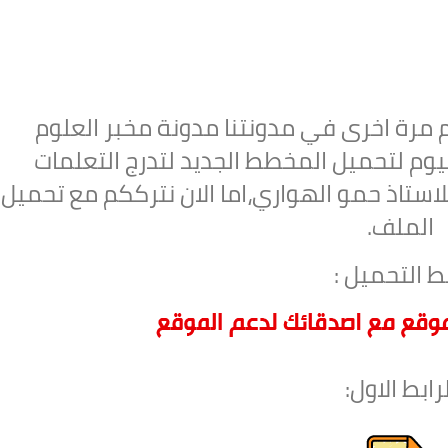
كم مرة اخرى في مدونتنا مدونة مخبر العلوم
وم لتحميل
المخطط الجديد لتدرج التعلمات
علوم طبيعية للاستاذ حمو الهواري،اما الان نترككم مع تحميل
الملف.
ط التحميل :
لرابط الاول: