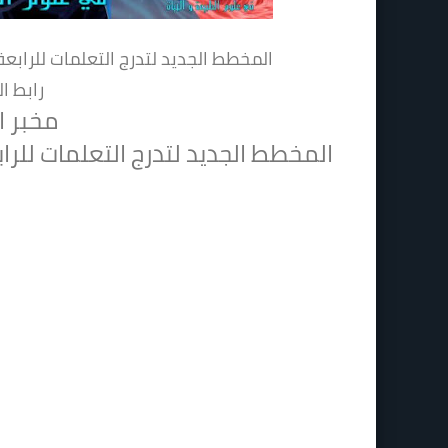
المخطط الجديد لتدرج التعلمات للرابعة متوسط 2019 علوم طبيعية للا
رابط ا
مخبر ا