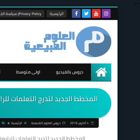
-->
الرئيسية
Privacy-Policy| سياسة الخصوصية
دروس بالفيديو
اولى متوسط
ث
الرئيسية
4 أكتوبر 2019
دروس العلوم الطبيعية
الرئيسية
_
المخطط الجديد لتدرج التعلمات للرابعة متوسط 2019 علوم طبيعية للا