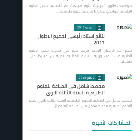
مواضيع بكالوريا تجريبية علوم طبيعية مع التصحيح مخبر العلوم
الطبعية مواضيع بكالوريا تجريبية علوم طبيعية …
1 يوليو 2017
نتائج استاذ رئيسي لجميع الاطوار
2017
بسم الله الرحمان الرحيم مرحبا بكم في مدونة مخبر العلوم
الطبيعية، كشفت وزيرة التربية الوطنية نورية بن غبريط على
صفحته…
2 يناير 2018
مخطط شامل في المناعة للعلوم
الطبيعية السنة الثالثة ثانوي
مخطط شامل في المناعة للعلوم الطبيعية السنة الثالثة ثانوي مخبر
العلوم الطبعية مخطط شامل في المناعة للعلوم ال…
المشاركات الأخيرة