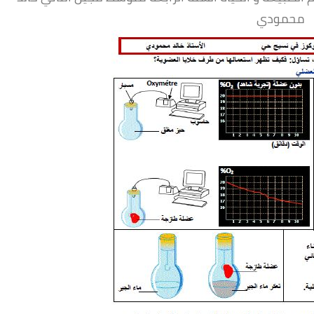
محمودي