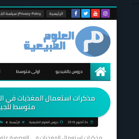
-->
الرئيسية
Privacy-Policy| سياسة الخصوصية
دروس بالفيديو
اولى متوسط
ث
الرئيسية
مذكرات استعمال المغذيات في العض
متوسط للجيل
24 أكتوبر 2019
دروس العلوم الطبيعية
الرئيسية
مذكرات استعمال المغذيات في العضوية علوم ال