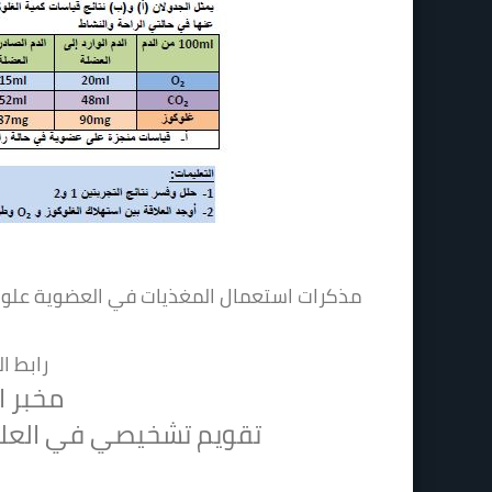
مذكرات استعمال المغذيات في العضوية علوم ال
رابط ا
مخبر ا
تقويم تشخيصي في العلوم