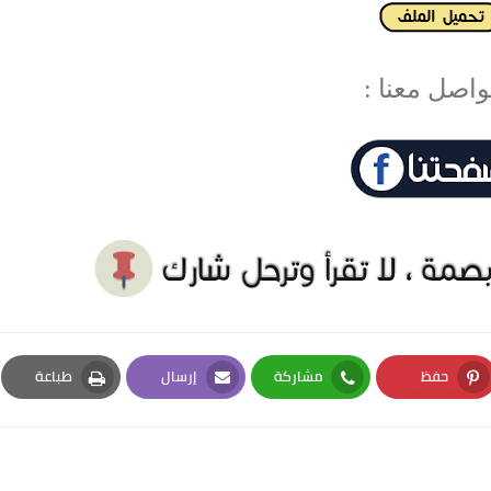
واصل معنا :
حفظ
مشاركة
إرسال
طباعة
Print
Email
Whatsapp
Pinterest