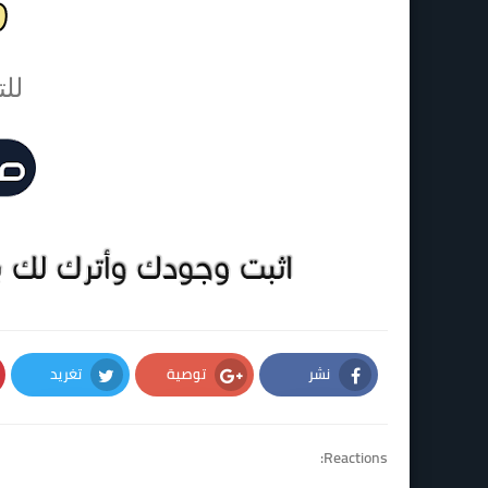
للت
نشر
توصية
تغريد
Twitter
Google Plus
Facebook
Reactions: