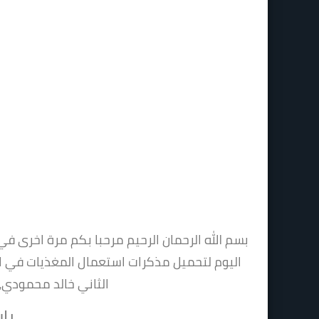
بسم الله الرحمان الرحيم مرحبا بكم مرة اخرى
اليوم لتحميل
مذكرات استعمال المغذيات في الع
الثاني خالد محمودي
،
راب