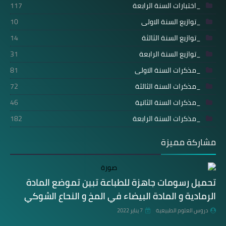
_اختبارات السنة الرابعة
117
_توازيع السنة الاولى
10
_توازيع السنة الثالثة
14
_توازيع السنة الرابعة
31
_مذكرات السنة الاولى
81
_مذكرات السنة الثالثة
72
_مذكرات السنة الثانية
46
_مذكرات السنة الرابعة
182
مشاركة مميزة
تحميل رسومات جاهزة للطباعة تبين تموضع المادة
الرمادية و المادة البيضاء في المخ و النحاع الشوكي
دروس العلوم الطبيعية
7 يناير 2022