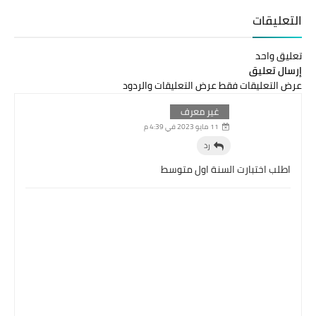
التعليقات
تعليق واحد
إرسال تعليق
عرض التعليقات فقط
عرض التعليقات والردود
غير معرف
11 مايو 2023 في 4:39 م
رد
اطلب اختبارت السنة اول متوسط