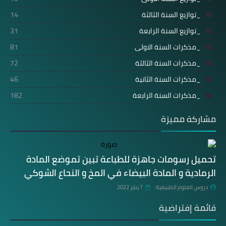
_توازيع السنة الثالثة
14
_توازيع السنة الرابعة
31
_مذكرات السنة الاولى
81
_مذكرات السنة الثالثة
72
_مذكرات السنة الثانية
46
_مذكرات السنة الرابعة
182
مشاركة مميزة
تحميل رسومات جاهزة للطباعة تبين تموضع المادة
الرمادية و المادة البيضاء في المخ و النحاع الشوكي
دروس العلوم الطبيعية
7 يناير 2022
قائمة إفتراضية