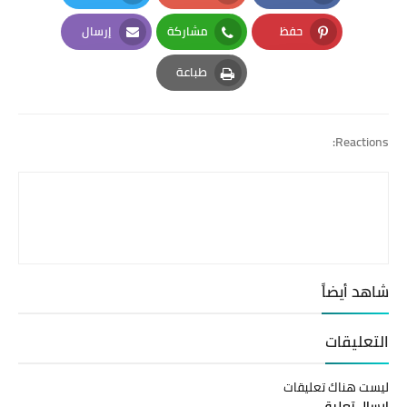
Twitter
Google Plus
Facebook
حفظ
مشاركة
إرسال
Email
Whatsapp
Pinterest
طباعة
Print
Reactions:
شاهد أيضاً
التعليقات
ليست هناك تعليقات
إرسال تعليق