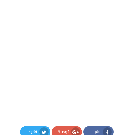
نشر
توصية
تغريد