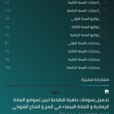
_اختبارات السنة الثانية
41
_اختبارات السنة الرابعة
117
_توازيع السنة الاولى
10
_توازيع السنة الثالثة
14
_توازيع السنة الرابعة
31
_مذكرات السنة الاولى
81
_مذكرات السنة الثالثة
72
_مذكرات السنة الثانية
46
_مذكرات السنة الرابعة
182
مشاركة مميزة
تحميل رسومات جاهزة للطباعة تبين تموضع المادة
الرمادية و المادة البيضاء في المخ و النحاع الشوكي
دروس العلوم الطبيعية
7 يناير 2022