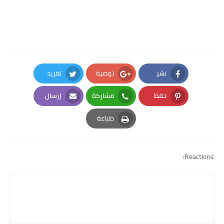
نشر
توصية
تغريد
Twitter
Google Plus
Facebook
حفظ
مشاركة
إرسال
Email
Whatsapp
Pinterest
طباعة
Print
Reactions: