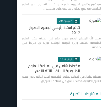
مواضيع بكالوريا تجريبية علوم طبيعية مع التصحيح مخبر العلوم
الطبعية مواضيع بكالوريا تجريبية علوم طبيعية …
1 يوليو 2017
نتائج استاذ رئيسي لجميع الاطوار
2017
بسم الله الرحمان الرحيم مرحبا بكم في مدونة مخبر العلوم
الطبيعية، كشفت وزيرة التربية الوطنية نورية بن غبريط على
صفحته…
2 يناير 2018
مخطط شامل في المناعة للعلوم
الطبيعية السنة الثالثة ثانوي
مخطط شامل في المناعة للعلوم الطبيعية السنة الثالثة ثانوي مخبر
العلوم الطبعية مخطط شامل في المناعة للعلوم ال…
المشاركات الأخيرة