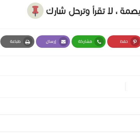
حفظ
مشاركة
إرسال
طباعة
Print
Email
Whatsapp
Pinterest