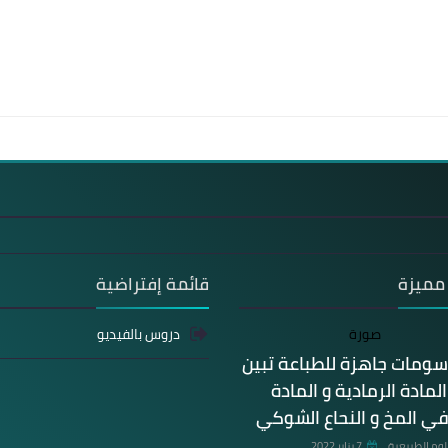
مميزة
قائمة إفتراضية
دروس بالفيديو
سومات جاهزة للطباعة تبين
مادة الرمادية و المادة
في المخ و النحاع الشوكي
وم الطبيعية
7 يناير 2022