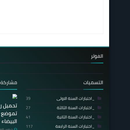
الفوتر
التسميات
مشاركة 
_اختبارات السنة الاولى
39
تحميل ر
_اختبارات السنة الثالثة
27
تموضع ال
_اختبارات السنة الثانية
41
البيضاء 
_اختبارات السنة الرابعة
117
دروس العل