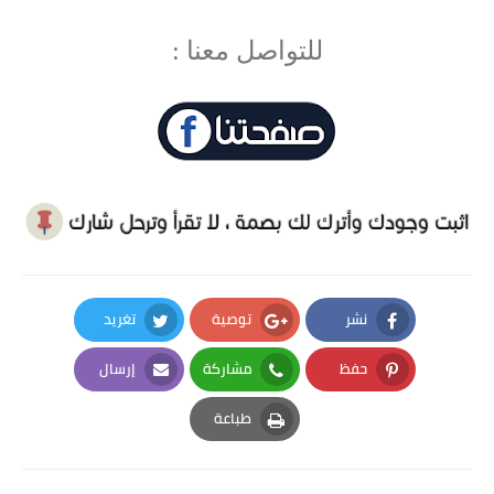
للتواصل معنا :
نشر
توصية
تغريد
Twitter
Google Plus
Facebook
حفظ
مشاركة
إرسال
Email
Whatsapp
Pinterest
طباعة
Print